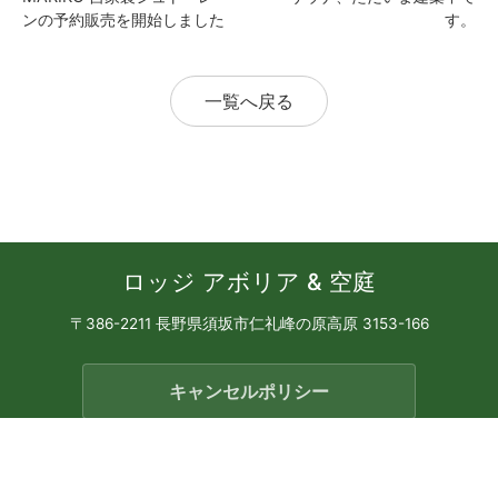
ンの予約販売を開始しました
す。
一覧へ戻る
ロッジ アボリア & 空庭
〒386-2211 長野県須坂市仁礼峰の原高原 3153-166
キャンセルポリシー
ご利用案内