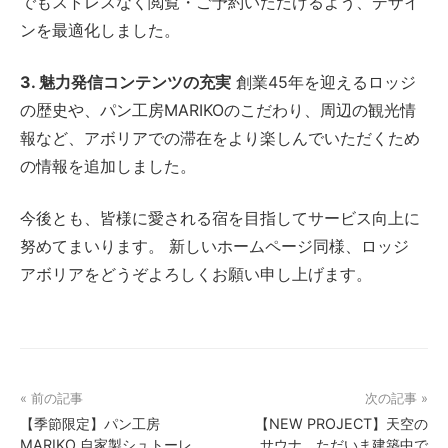
でもストレスなく閲覧・ご予約いただけるよう、デザイ
ンを最適化しました。
3. 魅力発信コンテンツの充実
創業45年を迎えるロッジ
の歴史や、パン工房MARIKOのこだわり、周辺の観光情
報など、アボリアでの滞在をより楽しんでいただくため
の情報を追加しました。
今後とも、皆様に愛される宿を目指してサービス向上に
努めてまいります。 新しいホームページ同様、ロッジ
アボリアをどうぞよろしくお願い申し上げます。
« 前の記事
次の記事 »
【季節限定】パン工房
【NEW PROJECT】天空の
MARIKO 自家製シュトーレ
サウナ、ただいま建築中で