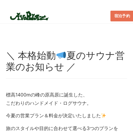
宿泊予約
＼ 本格始動
夏のサウナ営
業のお知らせ ／
標高1400mの峰の原高原に誕生した、
こだわりのハンドメイド・ログサウナ。
今夏の営業プラン＆料金が決定いたしました
旅のスタイルや目的に合わせて選べる3つのプランを