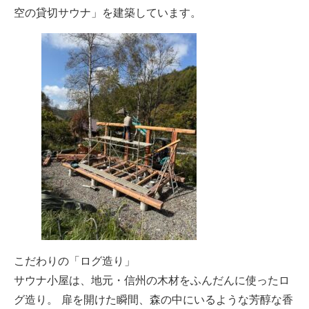
空の貸切サウナ」を建築しています。
こだわりの「ログ造り」
サウナ小屋は、地元・信州の木材をふんだんに使ったロ
グ造り。 扉を開けた瞬間、森の中にいるような芳醇な香