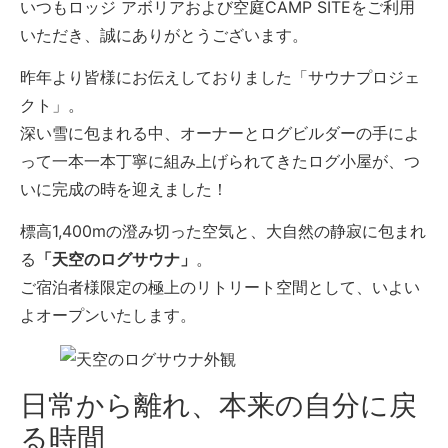
いつもロッジ アボリアおよび空庭CAMP SITEをご利用
いただき、誠にありがとうございます。
昨年より皆様にお伝えしておりました「サウナプロジェ
クト」。
深い雪に包まれる中、オーナーとログビルダーの手によ
って一本一本丁寧に組み上げられてきたログ小屋が、つ
いに完成の時を迎えました！
標高1,400mの澄み切った空気と、大自然の静寂に包まれ
る
「天空のログサウナ」
。
ご宿泊者様限定の極上のリトリート空間として、いよい
よオープンいたします。
日常から離れ、本来の自分に戻
る時間