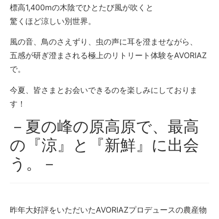
標高1,400mの木陰でひとたび風が吹くと
驚くほど涼しい別世界。
風の音、鳥のさえずり、虫の声に耳を澄ませながら、
五感が研ぎ澄まされる極上のリトリート体験をAVORIAZ
で。
今夏、皆さまとお会いできるのを楽しみにしておりま
す！
－夏の峰の原高原で、最高
の『涼』と『新鮮』に出会
う。－
昨年大好評をいただいたAVORIAZプロデュースの農産物