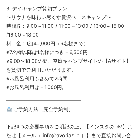
3. デイキャンプ貸切プラン
〜サウナを味わい尽くす贅沢ベースキャンプ〜
時間枠：9:00～11:00 / 11:00～13:00 / 13:00～15:00
/16:00～18:00
料 金：1組40,000円（6名様まで）
※7名様以降は1名様につき＋6,500円
※9:00〜18:00の間、空庭キャンプサイトの【Aサイト】
を貸切でご利用いただけます。
※お風呂利用も含めて2時間。
※お風呂利用は＋1,000円。
━━━━━━━━━━━━━━━
ご予約方法（完全予約制）
━━━━━━━━━━━━━━━
下記4つの必要事項をご明記の上、【インスタのDM】ま
たは【メール（ info@avoriaz.jp ）】まで直接お問い合